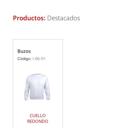
Productos:
Destacados
Buzos
I-06-01
Código:
CUELLO
REDONDO